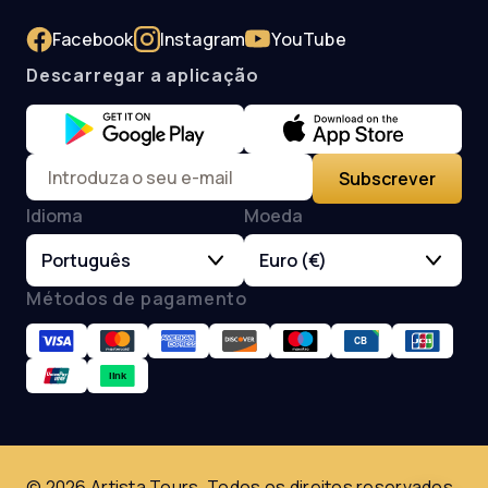
Facebook
Instagram
YouTube
Descarregar a aplicação
Subscrever
Idioma
Moeda
Português
Euro (€)
Métodos de pagamento
© 2026 Artista Tours. Todos os direitos reservados.