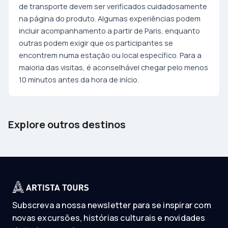
de transporte devem ser verificados cuidadosamente
na página do produto. Algumas experiências podem
incluir acompanhamento a partir de Paris, enquanto
outras podem exigir que os participantes se
encontrem numa estação ou local específico. Para a
maioria das visitas, é aconselhável chegar pelo menos
10 minutos antes da hora de início.
Barcelona
Tenerife
Explore outros destinos
Spain
Spain
Subscreva a nossa newsletter para se inspirar com
novas excursões, histórias culturais e novidades