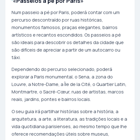
«Passeios a pé por Paris»
Num passeio a pé por Paris, poderá contar com um
percurso descontraído por ruas históricas,
monumentos famosos, praças elegantes, bairros
artísticos e recantos escondidos. Os passeios a pé
são ideais para descobrir os detalhes da cidade que
são difíceis de apreciar a partir de um autocarro ou
táxi.
Dependendo do percurso selecionado, poderá
explorar a Paris monumental, o Sena, a zona do
Louvre, a Notre-Dame, a Île de la Cité, o Quartier Latin,
Montmartre, o Sacré-Cœur, ruas de artistas, marcos
reais, jardins, pontes e bairros locais.
O seu guia irá partilhar histórias sobre a história, a
arquitetura, a arte, a literatura, as tradições locais e a
vida quotidiana parisienses, ao mesmo tempo que lhe
oferece recomendações úteis sobre museus,