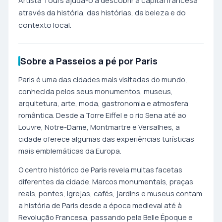
Artista Tours ajuda-o a descobrir a capital francesa
através da história, das histórias, da beleza e do
contexto local.
Sobre a Passeios a pé por Paris
Paris é uma das cidades mais visitadas do mundo,
conhecida pelos seus monumentos, museus,
arquitetura, arte, moda, gastronomia e atmosfera
romântica. Desde a Torre Eiffel e o rio Sena até ao
Louvre, Notre-Dame, Montmartre e Versalhes, a
cidade oferece algumas das experiências turísticas
mais emblemáticas da Europa.
O centro histórico de Paris revela muitas facetas
diferentes da cidade. Marcos monumentais, praças
reais, pontes, igrejas, cafés, jardins e museus contam
a história de Paris desde a época medieval até à
Revolução Francesa, passando pela Belle Époque e