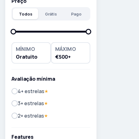
Preço
Todos
Grátis
Pago
MÍNIMO
MÁXIMO
Gratuito
€500+
Avaliação mínima
4+ estrelas
★
3+ estrelas
★
2+ estrelas
★
Features