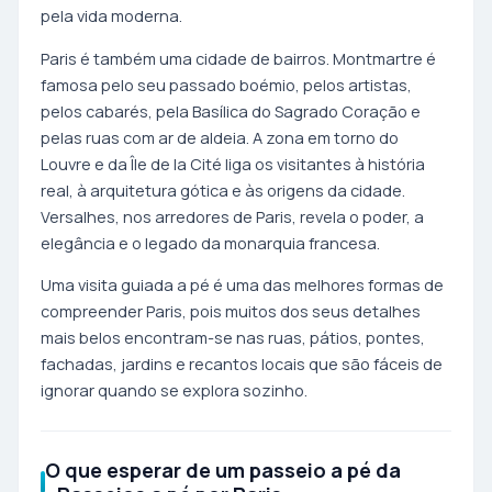
pela vida moderna.
Paris é também uma cidade de bairros. Montmartre é
famosa pelo seu passado boémio, pelos artistas,
pelos cabarés, pela Basílica do Sagrado Coração e
pelas ruas com ar de aldeia. A zona em torno do
Louvre e da Île de la Cité liga os visitantes à história
real, à arquitetura gótica e às origens da cidade.
Versalhes, nos arredores de Paris, revela o poder, a
elegância e o legado da monarquia francesa.
Uma visita guiada a pé é uma das melhores formas de
compreender Paris, pois muitos dos seus detalhes
mais belos encontram-se nas ruas, pátios, pontes,
fachadas, jardins e recantos locais que são fáceis de
ignorar quando se explora sozinho.
O que esperar de um passeio a pé da