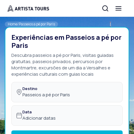
Home
/
Passeios a pé por Paris
Experiências em Passeios a pé por
Paris
Descubra passeios a pé por Paris, visitas guiadas
gratuitas, passeios privados, percursos por
Montmartre, excursões de um dia a Versalhes e
experiências culturais com guias locais
Destino
Passeios a pé por Paris
Data
Adicionar datas