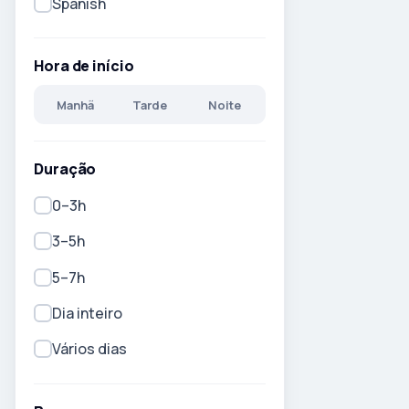
Spanish
Hora de início
Manhã
Tarde
Noite
Duração
0–3h
3–5h
5–7h
Dia inteiro
Vários dias