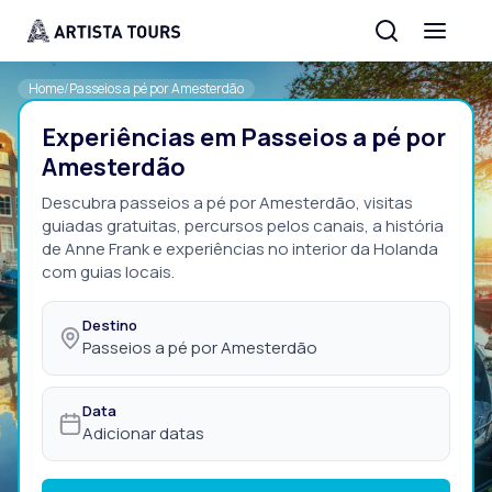
Home
/
Passeios a pé por Amesterdão
Experiências em Passeios a pé por
Amesterdão
Descubra passeios a pé por Amesterdão, visitas
guiadas gratuitas, percursos pelos canais, a história
de Anne Frank e experiências no interior da Holanda
com guias locais.
Destino
Passeios a pé por Amesterdão
Data
Adicionar datas