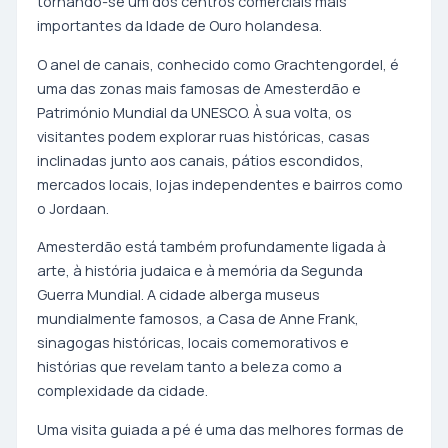
tornando-se um dos centros comerciais mais
importantes da Idade de Ouro holandesa.
O anel de canais, conhecido como Grachtengordel, é
uma das zonas mais famosas de Amesterdão e
Património Mundial da UNESCO. À sua volta, os
visitantes podem explorar ruas históricas, casas
inclinadas junto aos canais, pátios escondidos,
mercados locais, lojas independentes e bairros como
o Jordaan.
Amesterdão está também profundamente ligada à
arte, à história judaica e à memória da Segunda
Guerra Mundial. A cidade alberga museus
mundialmente famosos, a Casa de Anne Frank,
sinagogas históricas, locais comemorativos e
histórias que revelam tanto a beleza como a
complexidade da cidade.
Uma visita guiada a pé é uma das melhores formas de