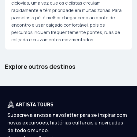
ciclovias, uma vez que os ciclistas circulam
rapidamente e têm prioridade em muitas zonas. Para
passeios a pé, é melhor chegar cedo ao ponto de
encontro e usar calçado confortável, pois os
percursos incluem frequentemente pontes, ruas de
calçada e cruzamentos movimentados.
Barcelona
Tenerife
Explore outros destinos
Spain
Spain
Subscreva a nossa newsletter para se inspirar com
novas excursões, histórias culturais e novidades
de todo o mundo.