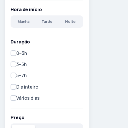
Hora de início
Manhã
Tarde
Noite
Duração
0–3h
3–5h
5–7h
Dia inteiro
Vários dias
Preço