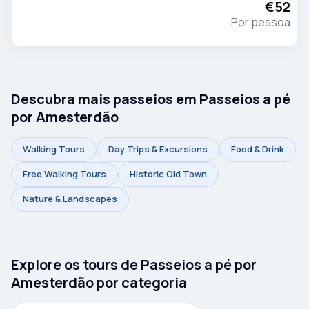
€52
apenas imagina que exista.
Por pessoa
Descubra mais passeios em Passeios a pé
por Amesterdão
Walking Tours
Day Trips & Excursions
Food & Drink
Free Walking Tours
Historic Old Town
Nature & Landscapes
Explore os tours de Passeios a pé por
Amesterdão por categoria