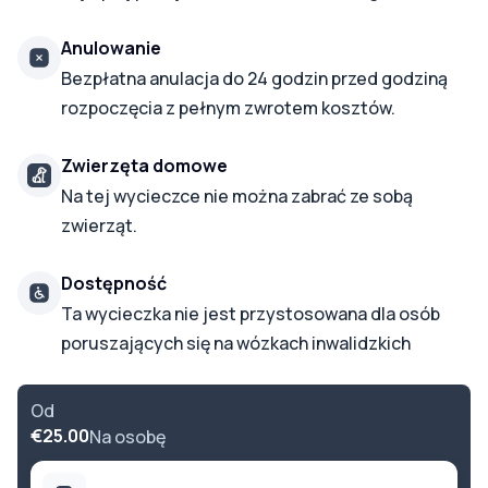
Anulowanie
Bezpłatna anulacja do 24 godzin przed godziną
rozpoczęcia z pełnym zwrotem kosztów.
Zwierzęta domowe
Na tej wycieczce nie można zabrać ze sobą
zwierząt.
Dostępność
Ta wycieczka nie jest przystosowana dla osób
poruszających się na wózkach inwalidzkich
Od
€25.00
Na osobę