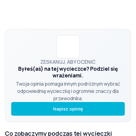
ZESKANUJ, ABY OCENIĆ
Byłeś(aś) na tej wycieczce? Podziel się
wrażeniami.
Twoja opinia pomaga innym podróżnym wybrać
odpowiednią wycieczkę i ogromnie znaczy dla
przewodnika.
Napisz opinię
Co zobaczymy podczas tej wycieczki