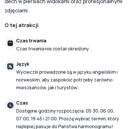
dech w piersiach widokami oraz profesjonalnymi
zdjęciami.
O tej atrakcji
Czas trwania
Czas trwania nie został określony
Język
Wycieczki prowadzone są w języku angielskim i
norweskim, aby zaspokoić potrzeby zarówno
mieszkańców, jak i turystów.
Czas
Dostępne godziny rozpoczęcia: 05:30, 06:00,
07:00, 19:45 i 21:00. Proszę wybrać termin, który
najlepiej pasuje do Państwa harmonogramu!