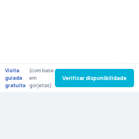
Visita
(com base
Verificar disponibilidade
guiada
em
gratuita
gorjetas)