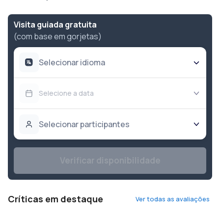
Visita guiada gratuita
(com base em gorjetas)
Selecionar idioma
Selecione a data
Selecionar participantes
Verificar disponibilidade
Críticas em destaque
Ver todas as avaliações