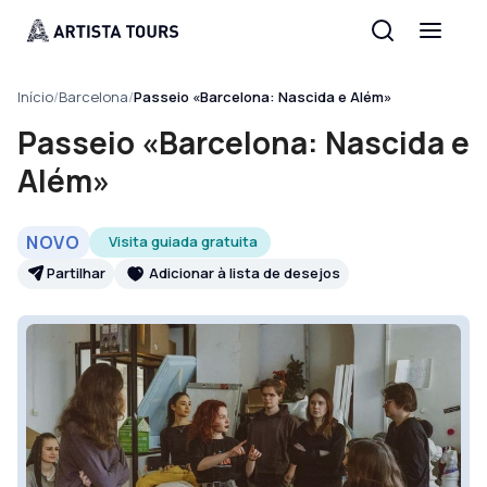
Início
/
Barcelona
/
Passeio «Barcelona: Nascida e Além»
Passeio «Barcelona: Nascida e
Além»
NOVO
Visita guiada gratuita
Partilhar
Adicionar à lista de desejos