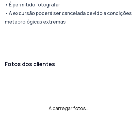
•
É permitido fotografar
•
A excursão poderá ser cancelada devido a condições
meteorológicas extremas
Fotos dos clientes
A carregar fotos…