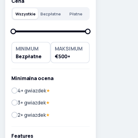
Cena
Wszystkie
Bezpłatne
Płatne
MINIMUM
MAKSIMUM
Bezpłatne
€500+
Minimalna ocena
4+ gwiazdek
★
3+ gwiazdek
★
2+ gwiazdek
★
Features