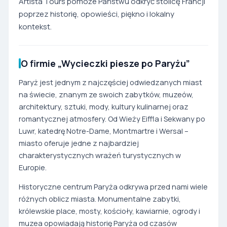
Artista Tours pomoże Państwu odkryć stolicę Francji
poprzez historię, opowieści, piękno i lokalny
kontekst.
O firmie „Wycieczki piesze po Paryżu”
Paryż jest jednym z najczęściej odwiedzanych miast
na świecie, znanym ze swoich zabytków, muzeów,
architektury, sztuki, mody, kultury kulinarnej oraz
romantycznej atmosfery. Od Wieży Eiffla i Sekwany po
Luwr, katedrę Notre-Dame, Montmartre i Wersal –
miasto oferuje jedne z najbardziej
charakterystycznych wrażeń turystycznych w
Europie.
Historyczne centrum Paryża odkrywa przed nami wiele
różnych oblicz miasta. Monumentalne zabytki,
królewskie place, mosty, kościoły, kawiarnie, ogrody i
muzea opowiadają historię Paryża od czasów