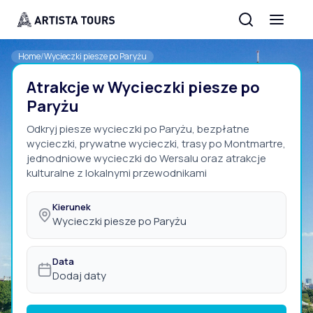
Home
/
Wycieczki piesze po Paryżu
Atrakcje w Wycieczki piesze po
Paryżu
Odkryj piesze wycieczki po Paryżu, bezpłatne
wycieczki, prywatne wycieczki, trasy po Montmartre,
jednodniowe wycieczki do Wersalu oraz atrakcje
kulturalne z lokalnymi przewodnikami
Kierunek
Wycieczki piesze po Paryżu
Data
Dodaj daty