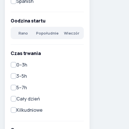
Spanish
Godzina startu
Rano
Popołudnie
Wieczór
Czas trwania
0–3h
3–5h
5–7h
Cały dzień
Kilkudniowe