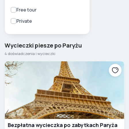
Free tour
Private
Wycieczki piesze po Paryżu
4 doświadczenia i wycieczki
Bezpłatna wycieczka po zabytkach Paryża