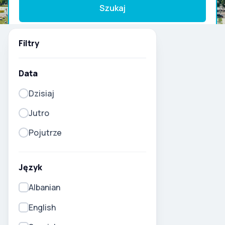
Szukaj
Filtry
Data
Dzisiaj
Jutro
Pojutrze
Język
Albanian
English