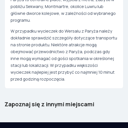
pobliżu Sekwany, Montmartre, okolice Luwru lub
główne dworce kolejowe, w zależności od wybranego
programu.
W przypadku wycieczek do Wersalu z Paryża należy
dokładnie sprawdzić szczegóły dotyczące transportu
na stronie produktu. Niektóre atrakcje mogą
obejmować przewodnictwo z Paryża, podczas gdy
inne mogą wymagać od gości spotkania w określonej
stacji lub lokalizacji. W przypadku większości
wycieczek najlepiej jest przybyć co najmniej 10 minut
przed godziną rozpoczęcia.
Barcelona
Tenerife
Zapoznaj się z innymi miejscami
Spain
Spain