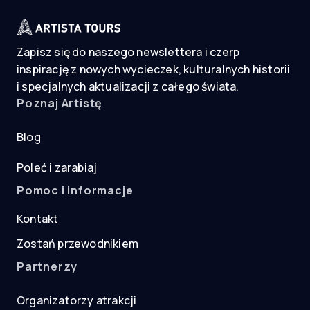
Zapisz się do naszego newslettera i czerp
inspirację z nowych wycieczek, kulturalnych historii
i specjalnych aktualizacji z całego świata.
Poznaj Artistę
Blog
Poleć i zarabiaj
Pomoc i informacje
Kontakt
Zostań przewodnikiem
Partnerzy
Organizatorzy atrakcji