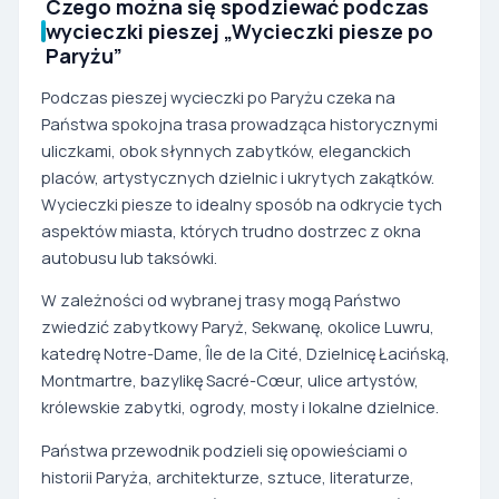
Czego można się spodziewać podczas
wycieczki pieszej „Wycieczki piesze po
Paryżu”
Podczas pieszej wycieczki po Paryżu czeka na
Państwa spokojna trasa prowadząca historycznymi
uliczkami, obok słynnych zabytków, eleganckich
placów, artystycznych dzielnic i ukrytych zakątków.
Wycieczki piesze to idealny sposób na odkrycie tych
aspektów miasta, których trudno dostrzec z okna
autobusu lub taksówki.
W zależności od wybranej trasy mogą Państwo
zwiedzić zabytkowy Paryż, Sekwanę, okolice Luwru,
katedrę Notre-Dame, Île de la Cité, Dzielnicę Łacińską,
Montmartre, bazylikę Sacré-Cœur, ulice artystów,
królewskie zabytki, ogrody, mosty i lokalne dzielnice.
Państwa przewodnik podzieli się opowieściami o
historii Paryża, architekturze, sztuce, literaturze,