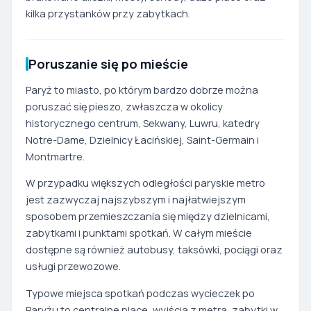
kilka przystanków przy zabytkach.
Poruszanie się po mieście
Paryż to miasto, po którym bardzo dobrze można
poruszać się pieszo, zwłaszcza w okolicy
historycznego centrum, Sekwany, Luwru, katedry
Notre-Dame, Dzielnicy Łacińskiej, Saint-Germain i
Montmartre.
W przypadku większych odległości paryskie metro
jest zazwyczaj najszybszym i najłatwiejszym
sposobem przemieszczania się między dzielnicami,
zabytkami i punktami spotkań. W całym mieście
dostępne są również autobusy, taksówki, pociągi oraz
usługi przewozowe.
Typowe miejsca spotkań podczas wycieczek po
Paryżu to centralne place, wyjścia z metra, zabytki w