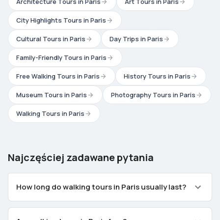
Architecture Tours in Paris
Art Tours in Paris
City Highlights Tours in Paris
Cultural Tours in Paris
Day Trips in Paris
Family-Friendly Tours in Paris
Free Walking Tours in Paris
History Tours in Paris
Museum Tours in Paris
Photography Tours in Paris
Walking Tours in Paris
Najczęściej zadawane pytania
How long do walking tours in Paris usually last?