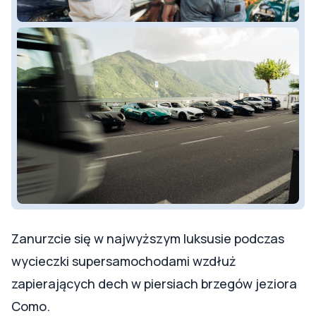
Zanurzcie się w najwyższym luksusie podczas
wycieczki supersamochodami wzdłuż
zapierających dech w piersiach brzegów jeziora
Como.