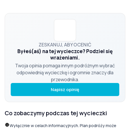
ZESKANUJ, ABY OCENIĆ
Byłeś(aś) na tej wycieczce? Podziel się
wrażeniami.
Twoja opinia pomaga innym podróżnym wybrać
odpowiednią wycieczkę i ogromnie znaczy dla
przewodnika.
Napisz opinię
Co zobaczymy podczas tej wycieczki
Wyłącznie w celach informacyjnych. Plan podróży może