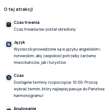
O tej atrakcji
Czas trwania
Czas trwania nie został określony
Język
Wycieczki prowadzone są w języku angielskim i
norweskim, aby zaspokoić potrzeby zarówno
mieszkańców, jak i turystów.
Czas
Dostępne terminy rozpoczęcia: 10:00. Proszę
wybrać termin, który najlepiej pasuje do Państwa
harmonogramu!
Anulowanie