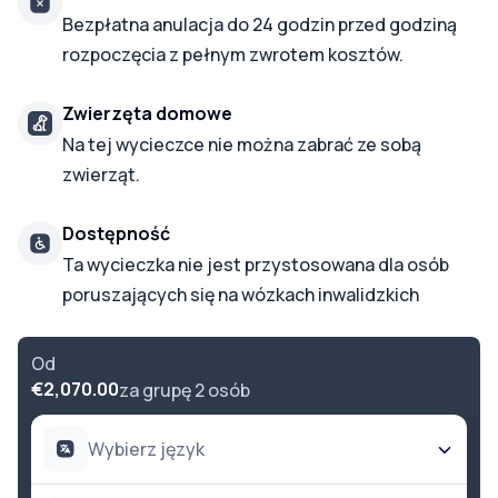
Bezpłatna anulacja do 24 godzin przed godziną
rozpoczęcia z pełnym zwrotem kosztów.
Zwierzęta domowe
Na tej wycieczce nie można zabrać ze sobą
zwierząt.
Dostępność
Ta wycieczka nie jest przystosowana dla osób
poruszających się na wózkach inwalidzkich
Od
€2,070.00
za grupę 2 osób
Wybierz język