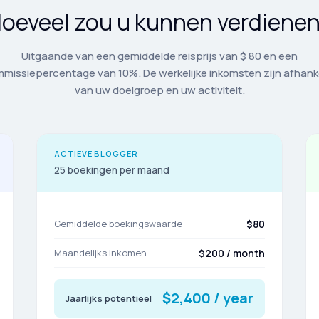
oeveel zou u kunnen verdiene
Uitgaande van een gemiddelde reisprijs van $ 80 en een
missiepercentage van 10%. De werkelijke inkomsten zijn afhanke
van uw doelgroep en uw activiteit.
ACTIEVE BLOGGER
25 boekingen per maand
Gemiddelde boekingswaarde
$80
Maandelijks inkomen
$200 / month
$2,400 / year
Jaarlijks potentieel