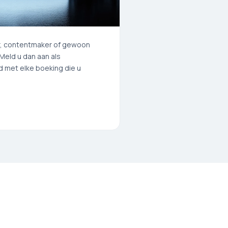
er, contentmaker of gewoon
Meld u dan aan als
d met elke boeking die u