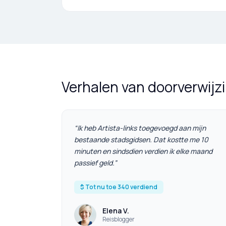
Verhalen van doorverwijz
“
Ik heb Artista-links toegevoegd aan mijn
bestaande stadsgidsen. Dat kostte me 10
minuten en sindsdien verdien ik elke maand
passief geld.
”
$ Tot nu toe 340 verdiend
Elena V.
Reisblogger