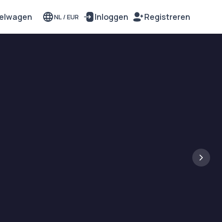
elwagen
Inloggen
Registreren
NL
/
EUR