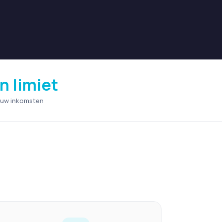
n limiet
 uw inkomsten