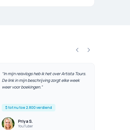
“
In mijn reisvlogs heb ik het over Artista Tours.
De link in mijn beschrijving zorgt elke week
weer voor boekingen.
”
$ tot nu toe 2.800 verdiend
Priya S.
YouTuber