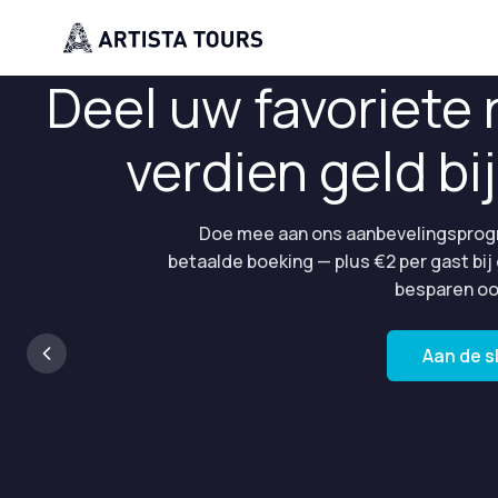
Deel uw favoriete 
verdien geld bi
Doe mee aan ons aanbevelingsprog
betaalde boeking — plus €2 per gast bij
besparen oo
Aan de s