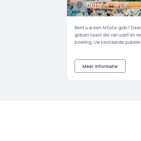
Gids
Bent u al een Artista-gids? Dee
gidsen naast die van uzelf en v
boeking. Uw bestaande publiek 
Meer informatie