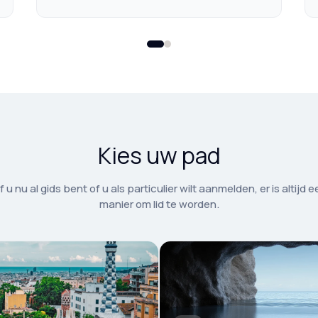
Kies uw pad
f u nu al gids bent of u als particulier wilt aanmelden, er is altijd e
manier om lid te worden.