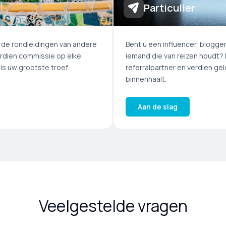
Particulier
l de rondleidingen van andere
Bent u een influencer, blogg
erdien commissie op elke
iemand die van reizen houdt? 
is uw grootste troef.
referralpartner en verdien gel
binnenhaalt.
Aan de slag
Veelgestelde vragen