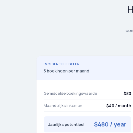
H
com
INCIDENTELE DELER
5 boekingen per maand
Gemiddelde boekingswaarde
$80
Maandelijks inkomen
$40 / month
$480 / year
Jaarlijks potentieel