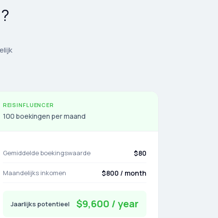
n?
lijk
REISINFLUENCER
100 boekingen per maand
Gemiddelde boekingswaarde
$80
Maandelijks inkomen
$800 / month
$9,600 / year
Jaarlijks potentieel