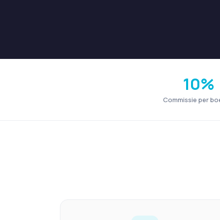
10%
Commissie per bo