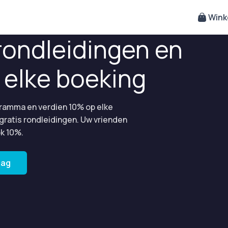
Wink
rondleidingen en
j elke boeking
ramma en verdien 10% op elke
 gratis rondleidingen. Uw vrienden
k 10%.
lag