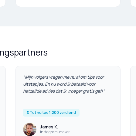
ingspartners
“
Mijn volgers vragen me nu al om tips voor
uitstapjes. En nu word ik betaald voor
hetzelfde advies dat ik vroeger gratis gaf!
”
$ Tot nu toe 1.200 verdiend
James K.
Instagram-maker