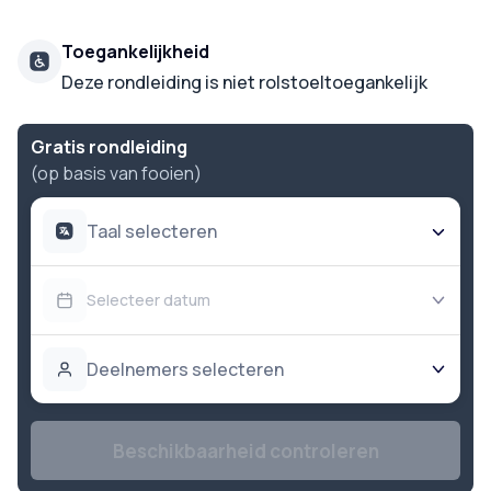
Toegankelijkheid
Deze rondleiding is niet rolstoeltoegankelijk
Gratis rondleiding
(op basis van fooien)
Taal selecteren
Selecteer datum
Deelnemers selecteren
Beschikbaarheid controleren