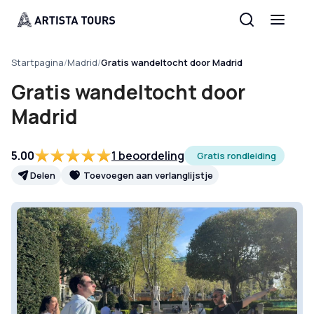
Startpagina
/
Madrid
/
Gratis wandeltocht door Madrid
Gratis wandeltocht door
Madrid
5.00
1 beoordeling
Gratis rondleiding
Delen
Toevoegen aan verlanglijstje