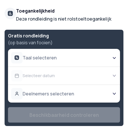
Toegankelijkheid
Deze rondleiding is niet rolstoeltoegankelijk
Gratis rondleiding
(op basis van fooien)
Taal selecteren
Selecteer datum
Deelnemers selecteren
Beschikbaarheid controleren