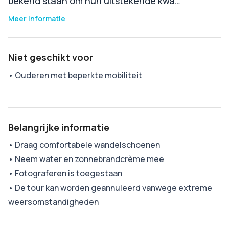
bekend staan om hun uitstekende kwa…
Meer informatie
Niet geschikt voor
•
Ouderen met beperkte mobiliteit
Belangrijke informatie
•
Draag comfortabele wandelschoenen
•
Neem water en zonnebrandcrème mee
•
Fotograferen is toegestaan
•
De tour kan worden geannuleerd vanwege extreme
weersomstandigheden