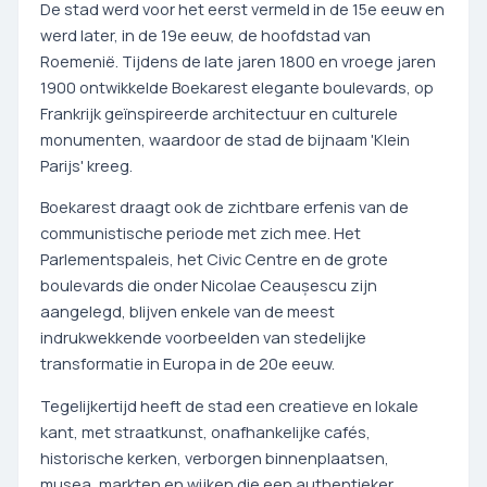
De stad werd voor het eerst vermeld in de 15e eeuw en
werd later, in de 19e eeuw, de hoofdstad van
Roemenië. Tijdens de late jaren 1800 en vroege jaren
1900 ontwikkelde Boekarest elegante boulevards, op
Frankrijk geïnspireerde architectuur en culturele
monumenten, waardoor de stad de bijnaam 'Klein
Parijs' kreeg.
Boekarest draagt ook de zichtbare erfenis van de
communistische periode met zich mee. Het
Parlementspaleis, het Civic Centre en de grote
boulevards die onder Nicolae Ceaușescu zijn
aangelegd, blijven enkele van de meest
indrukwekkende voorbeelden van stedelijke
transformatie in Europa in de 20e eeuw.
Tegelijkertijd heeft de stad een creatieve en lokale
kant, met straatkunst, onafhankelijke cafés,
historische kerken, verborgen binnenplaatsen,
musea, markten en wijken die een authentieker