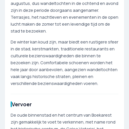
augustus, dus wandeltochten in de ochtend en avond
zijn in deze periode doorgaans aangenamer.
Terrasjes, het nachtleven en evenementen in de open
lucht maken de zomer tot een levendige tijd om de
stad te bezoeken.
De winter kan koud zijn, maar biedt een rustigere sfeer
in de stad, kerstmarkten, traditionele restaurants en
culturele bezienswaardigheden die binnen te
bezoeken zijn. Comfortabele schoenen worden het
hele jaar door aanbevolen, aangezien wandeltochten
vaak langs historische straten, pleinen en
verschillende bezienswaardigheden voeren.
Vervoer
De oude binnenstad en het centrum van Boekarest
zijn gemakkelijk te voet te verkennen, met name rond
het historische centrum, de Calea Victoriei, het