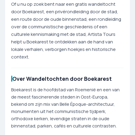
Of u nu op zoek bent naar een gratis wandeltocht
door Boekarest, een privérondleiding door de stad,
een route door de oude binnenstad, een rondleiding
over de communistische geschiedenis of een
culturele kennismaking met de stad, Artista Tours
helpt u Boekarest te ontdekken aan de hand van
lokale verhalen, verborgen hoekjes en historische
context.
Over Wandeltochten door Boekarest
Boekarest is de hoofdstad van Roemenië en een van
de meest fascinerende steden in Oost-Europa,
bekend om zijn mix van Belle Époque-architectuur,
monumenten uit het communistische tijdperk,
orthodoxe kerken, levendige straten in de oude
binnenstad, parken, cafés en culturele contrasten.