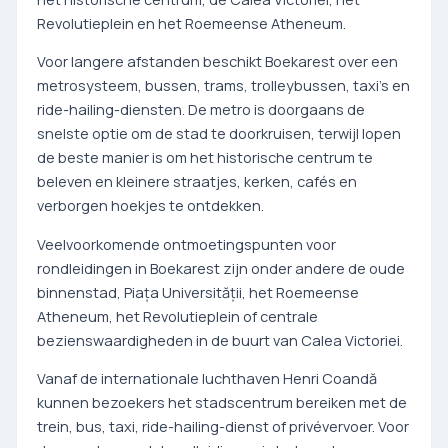
Revolutieplein en het Roemeense Atheneum.
Voor langere afstanden beschikt Boekarest over een
metrosysteem, bussen, trams, trolleybussen, taxi's en
ride-hailing-diensten. De metro is doorgaans de
snelste optie om de stad te doorkruisen, terwijl lopen
de beste manier is om het historische centrum te
beleven en kleinere straatjes, kerken, cafés en
verborgen hoekjes te ontdekken.
Veelvoorkomende ontmoetingspunten voor
rondleidingen in Boekarest zijn onder andere de oude
binnenstad, Piața Universității, het Roemeense
Atheneum, het Revolutieplein of centrale
bezienswaardigheden in de buurt van Calea Victoriei.
Vanaf de internationale luchthaven Henri Coandă
kunnen bezoekers het stadscentrum bereiken met de
trein, bus, taxi, ride-hailing-dienst of privévervoer. Voor