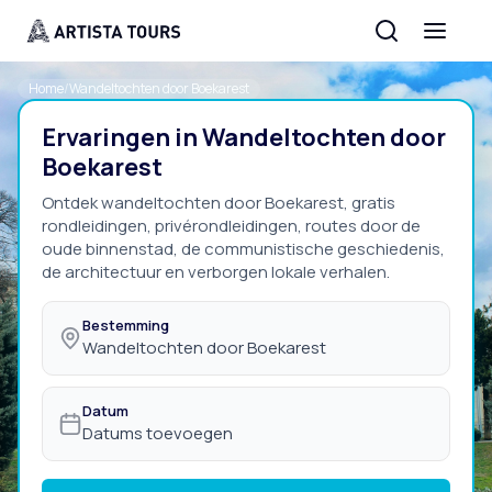
Home
/
Wandeltochten door Boekarest
Ervaringen in Wandeltochten door
Boekarest
Ontdek wandeltochten door Boekarest, gratis
rondleidingen, privérondleidingen, routes door de
oude binnenstad, de communistische geschiedenis,
de architectuur en verborgen lokale verhalen.
Bestemming
Wandeltochten door Boekarest
Datum
Datums toevoegen