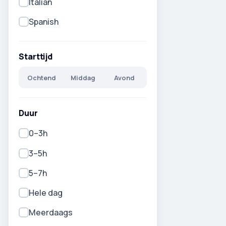
Italian
Spanish
Starttijd
Ochtend
Middag
Avond
Duur
0–3h
3–5h
5–7h
Hele dag
Meerdaags