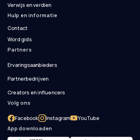
Verwijs en verdien
Hulp en informatie
Contact
Word gids
Partners
Ervaringsaanbieders
Partnerbedrijven
Creators en influencers
Volg ons
Facebook
Instagram
YouTube
App downloaden