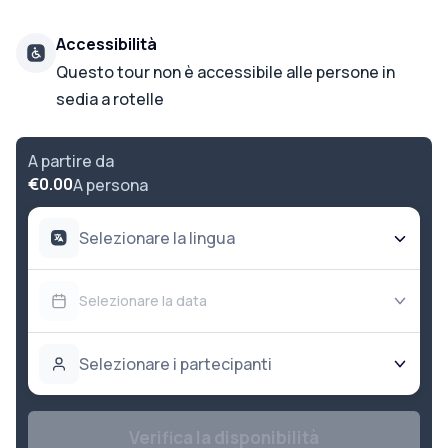
Accessibilità
Questo tour non è accessibile alle persone in
sedia a rotelle
A partire da
€0.00
A persona
Selezionare la lingua
Selezionare la data
Selezionare i partecipanti
Verifica la disponibilità