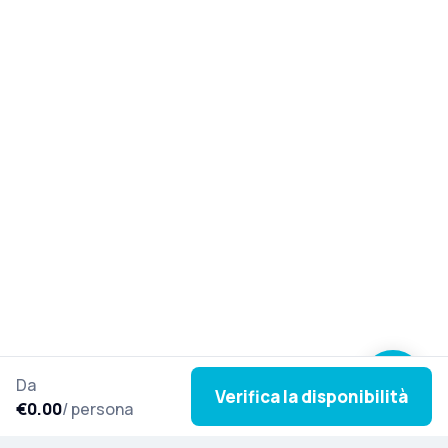
Da
Verifica la disponibilità
€0.00
/ persona