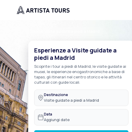
Home
/
Visite guidate a piedi a Madrid
Esperienze a Visite guidate a
piedi a Madrid
Scoprite i tour a piedi di Madrid, le visite guidate ai
musei, le esperienze enogastronomiche a base di
tapas, gli itinerari nel centro storico e le attività
culturali con guide locali.
Destinazione
Visite guidate a piedi a Madrid
Data
Aggiungi date