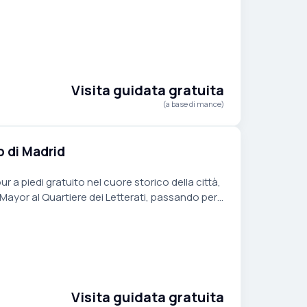
Visita guidata gratuita
(a base di mance)
o di Madrid
r a piedi gratuito nel cuore storico della città,
 Mayor al Quartiere dei Letterati, passando per
Visita guidata gratuita