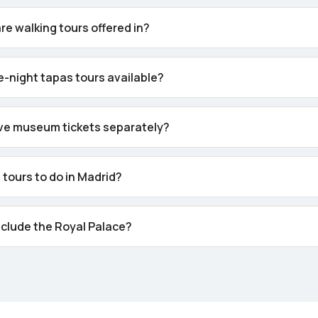
e walking tours offered in?
e-night tapas tours available?
rve museum tickets separately?
 tours to do in Madrid?
nclude the Royal Palace?