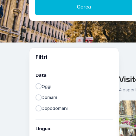
Cerca
Filtri
Data
Visi
Oggi
4 esperi
Domani
Dopodomani
Lingua