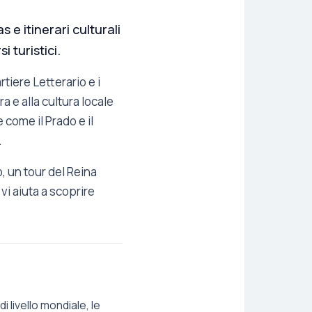
 e itinerari culturali
i turistici.
rtiere Letterario e i
ra e alla cultura locale
 come il Prado e il
.
, un tour del Reina
vi aiuta a scoprire
i livello mondiale, le