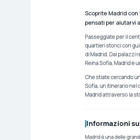
Scoprite Madrid con to
pensati per aiutarvi a 
Passeggiate per il centr
quartieri storici con gui
di Madrid. Dai palazzi r
Reina Sofía, Madrid è u
Che stiate cercando un 
Sofía, un itinerario nel
Madrid attraverso la stori
Informazioni su 
Madrid è una delle grandi 