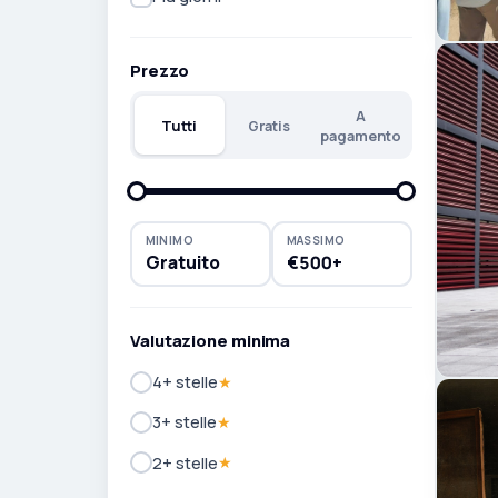
Prezzo
A
Tutti
Gratis
pagamento
MINIMO
MASSIMO
Gratuito
€500+
Valutazione minima
4+ stelle
★
3+ stelle
★
2+ stelle
★