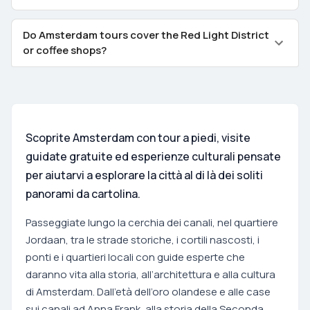
Do Amsterdam tours cover the Red Light District
or coffee shops?
Scoprite Amsterdam con tour a piedi, visite
guidate gratuite ed esperienze culturali pensate
per aiutarvi a esplorare la città al di là dei soliti
panorami da cartolina.
Passeggiate lungo la cerchia dei canali, nel quartiere
Jordaan, tra le strade storiche, i cortili nascosti, i
ponti e i quartieri locali con guide esperte che
daranno vita alla storia, all’architettura e alla cultura
di Amsterdam. Dall’età dell’oro olandese e alle case
sui canali ad Anna Frank, alla storia della Seconda