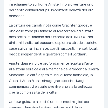
insediamento sul fiume Amstel fino a diventare uno
dei centri commerciali più importanti dell’età dell’oro
olandese.
La cintura dei canali, nota come Grachtengordel, è
una delle zone più famose di Amsterdam ed è stata
dichiarata Patrimonio dell’Umanità dall’UNESCO. Nei
dintorni, i visitatori possono esplorare strade storiche,
case sui canali inclinate, cortili nascosti, mercati locali,
negozi indipendenti e quartieri come il Jordaan.
Amsterdam è inoltre profondamente legata all’arte,
alla storia ebraica e alla memoria della Seconda Guerra
Mondiale. La città ospita musei di fama mondiale, la
Casa di Anna Frank, sinagoghe storiche, luoghi
commemorativi e storie che rivelano sia la bellezza
che la complessità della città.
Un tour guidato a piedi è uno dei modi migliori per
comprendere Amsterdam, poiché molti dei suoi