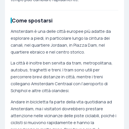
Come spostarsi
Amsterdam è una delle città europee più adatte da
esplorare a piedi, in particolare lungo la cintura dei
canali, nel quartiere Jordaan, in Piazza Dam, nel
quartiere ebraico e nel centro storico.
La città è inoltre ben servita da tram, metropolitana,
autobus, traghetti e treni. I tram sono utili per
percorrere brevi distanze in città, mentre i treni
collegano Amsterdam Centraal con l’aeroporto di
Schiphol e altre città olandesi.
Andare in bicicletta fa parte della vita quotidiana ad
Amsterdam, ma i visitatori dovrebbero prestare
attenzione nelle vicinanze delle piste ciclabili, poiché i
ciclisti si muovono rapidamente e hanno la