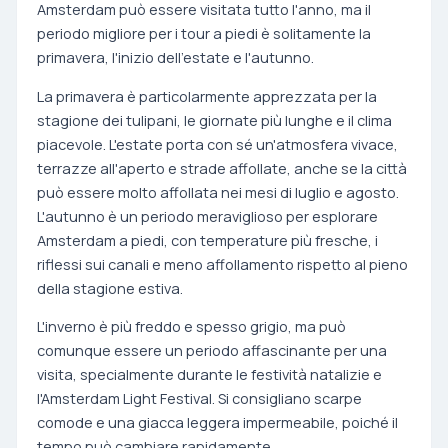
Amsterdam può essere visitata tutto l'anno, ma il
periodo migliore per i tour a piedi è solitamente la
primavera, l'inizio dell'estate e l'autunno.
La primavera è particolarmente apprezzata per la
stagione dei tulipani, le giornate più lunghe e il clima
piacevole. L'estate porta con sé un'atmosfera vivace,
terrazze all'aperto e strade affollate, anche se la città
può essere molto affollata nei mesi di luglio e agosto.
L'autunno è un periodo meraviglioso per esplorare
Amsterdam a piedi, con temperature più fresche, i
riflessi sui canali e meno affollamento rispetto al pieno
della stagione estiva.
L'inverno è più freddo e spesso grigio, ma può
comunque essere un periodo affascinante per una
visita, specialmente durante le festività natalizie e
l'Amsterdam Light Festival. Si consigliano scarpe
comode e una giacca leggera impermeabile, poiché il
tempo può cambiare rapidamente.