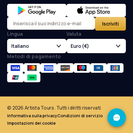
Iscriviti
Lingua
Valuta
Italiano
Euro (€)
Metodi di pagamento
© 2026 Artista Tours. Tutti i diritti riservati.
Informativa sulla privacy
Condizioni di servizio
Impostazioni dei cookie