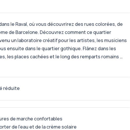
ans le Raval, où vous découvrirez des rues colorées, de
bohème de Barcelone. Découvrez comment ce quartier
enu un laboratoire créatif pour les artistes, les musiciens
us ensuite dans le quartier gothique. Flânez dans les
es, les places cachées et le long des remparts romains …
é réduite
ures de marche confortables
orter de l'eau et de la crème solaire