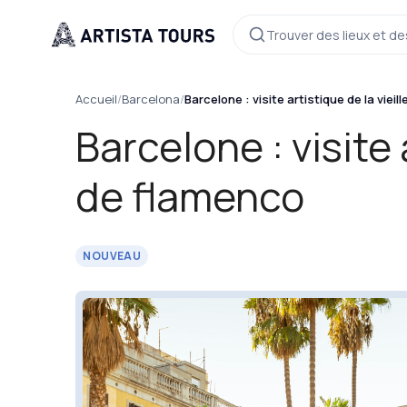
Trouver des lieux et de
Accueil
/
Barcelona
/
Barcelone : visite artistique de la vieil
Barcelone : visite 
de flamenco
NOUVEAU