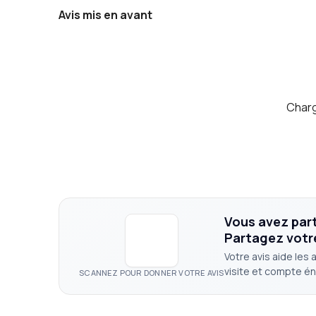
Avis mis en avant
Charg
Vous avez parti
Partagez votr
Votre avis aide les 
visite et compte é
SCANNEZ POUR DONNER VOTRE AVIS