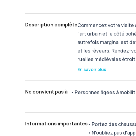
Description complète
Commencez votre visite d
l'art urbain et le côté 
autrefois marginal est dev
et les rêveurs. Rendez-vo
ruelles médiévales étroit
En savoir plus
Ne convient pas à
•
Personnes âgées à mobilit
Informations importantes
•
Portez des chauss
•
N'oubliez pas d'app