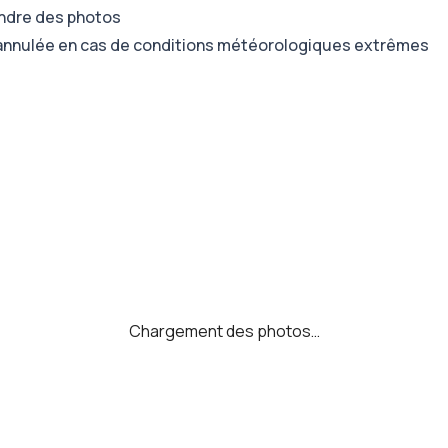
endre des photos
e annulée en cas de conditions météorologiques extrêmes
Chargement des photos…