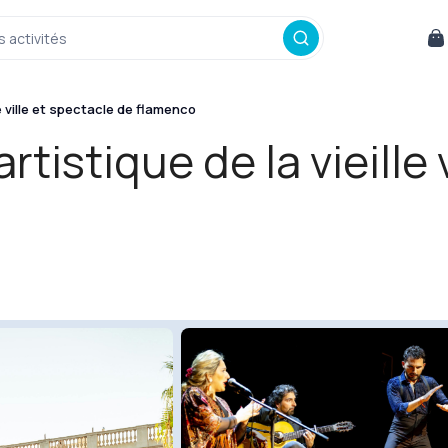
s activités
le ville et spectacle de flamenco
artistique de la vieille