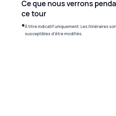
Ce que nous verrons pend
ce tour
À titre indicatif uniquement. Les itinéraires so
susceptibles d'être modifiés.