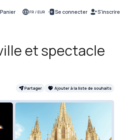
Panier
Se connecter
S'inscrire
FR
/
EUR
 ville et spectacle
Partager
Ajouter à la liste de souhaits