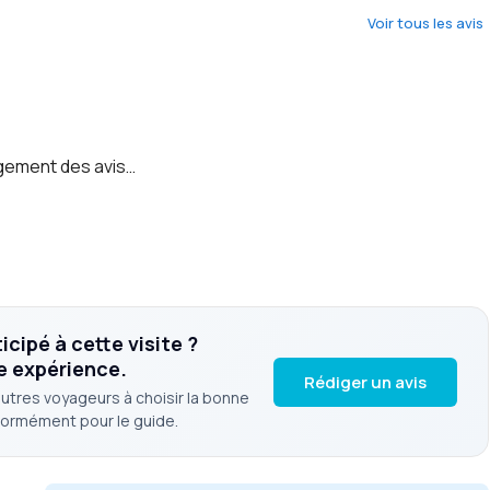
Voir tous les avis
ement des avis…
cipé à cette visite ?
e expérience.
Rédiger un avis
autres voyageurs à choisir la bonne
normément pour le guide.