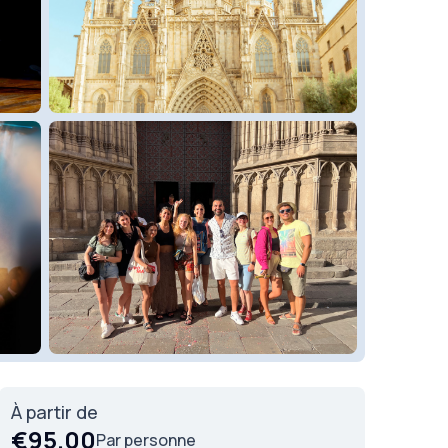
À partir de
€95.00
Par personne