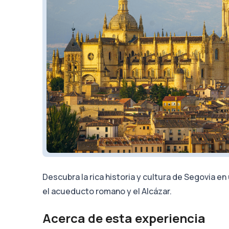
Descubra la rica historia y cultura de Segovia e
el acueducto romano y el Alcázar.
Acerca de esta experiencia