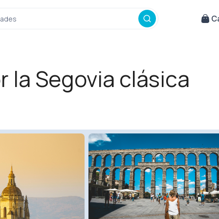
Ca
idades
r la Segovia clásica