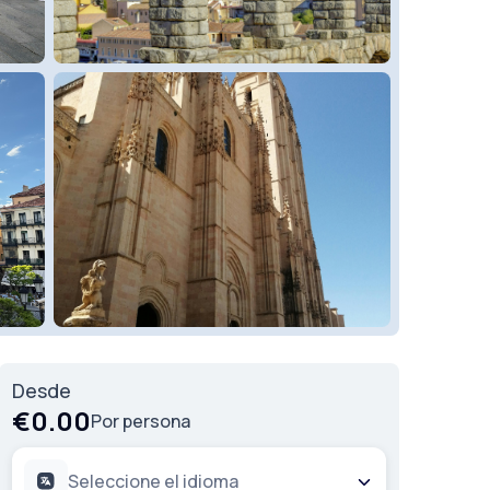
Desde
€0.00
Por persona
Seleccione el idioma