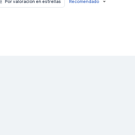
Recomendado
Por valoración en estrellas