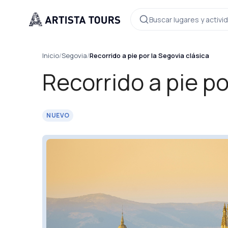
Buscar lugares y activ
Inicio
/
Segovia
/
Recorrido a pie por la Segovia clásica
Recorrido a pie po
NUEVO