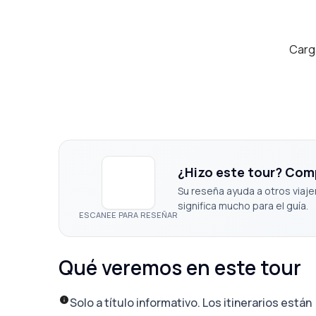
Carg
¿Hizo este tour? Com
Su reseña ayuda a otros viaje
significa mucho para el guía.
ESCANEE PARA RESEÑAR
Qué veremos en este tour
Solo a título informativo. Los itinerarios están