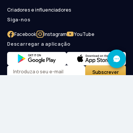
Criadores e influenciadores
Siga-nos
Facebook
Instagram
YouTube
Descarregar a aplicação
Subscrever
Idioma
Moeda
Português
Euro (€)
Métodos de pagamento