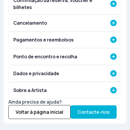
Confirmação da reserva, voucher e
bilhetes
Cancelamento
Pagamentos e reembolsos
Ponto de encontro e recolha
Dados e privacidade
Sobre a Artista
Ainda precisa de ajuda?
Voltar à página inicial
Contacte-nos