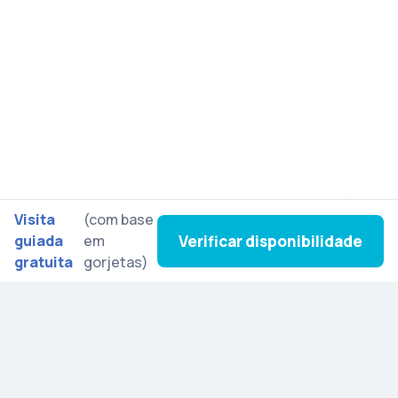
Visita
(com base
Verificar disponibilidade
guiada
em
gratuita
gorjetas)