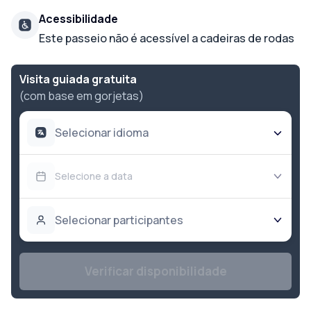
Acessibilidade
Este passeio não é acessível a cadeiras de rodas
Visita guiada gratuita
(com base em gorjetas)
Selecionar idioma
Selecione a data
Selecionar participantes
Verificar disponibilidade