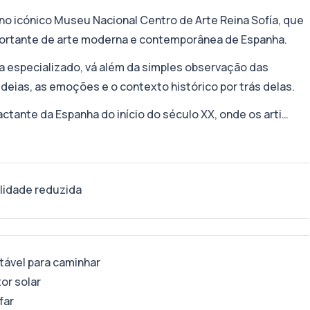
o icónico Museu Nacional Centro de Arte Reina Sofía, que
portante de arte moderna e contemporânea de Espanha.
 especializado, vá além da simples observação das
deias, as emoções e o contexto histórico por trás delas.
tante da Espanha do início do século XX, onde os arti…
lidade reduzida
tável para caminhar
or solar
far