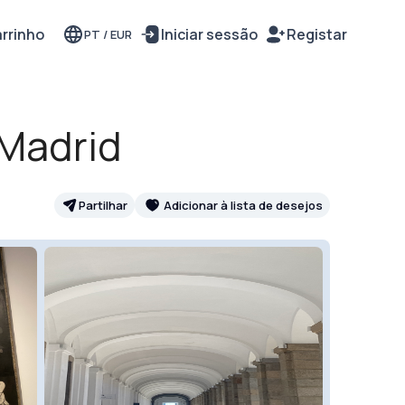
rrinho
Iniciar sessão
Registar
PT
/
EUR
 Madrid
Partilhar
Adicionar à lista de desejos