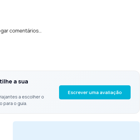
egar comentários…
tilhe a sua
Escrever uma avaliação
viajantes a escolher o
o para o guia.