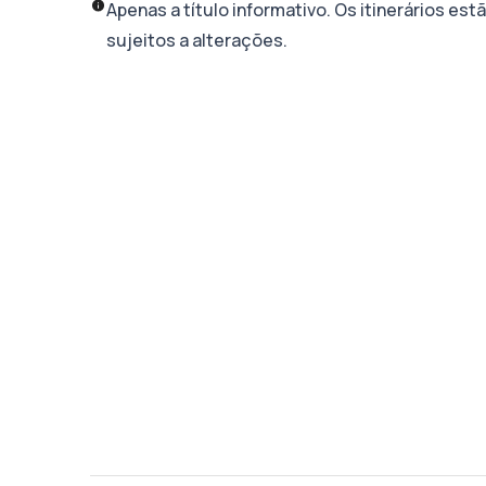
Apenas a título informativo. Os itinerários est
sujeitos a alterações.