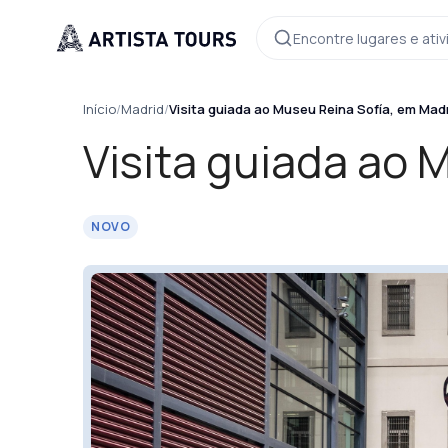
Encontre lugares e ati
Início
/
Madrid
/
Visita guiada ao Museu Reina Sofía, em Mad
Visita guiada ao 
NOVO