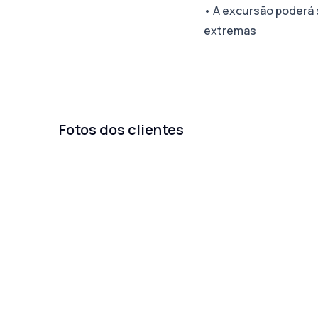
•
A excursão poderá 
extremas
Fotos dos clientes