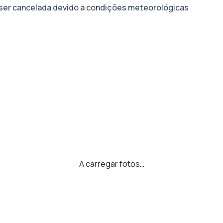
ser cancelada devido a condições meteorológicas
A carregar fotos…