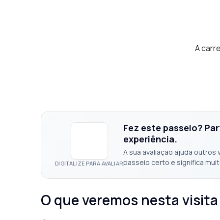
A carr
Fez este passeio? Par
experiência.
A sua avaliação ajuda outros 
passeio certo e significa muit
DIGITALIZE PARA AVALIAR
O que veremos nesta visita