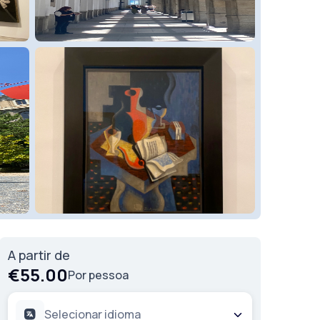
A partir de
€55.00
Por pessoa
Selecionar idioma