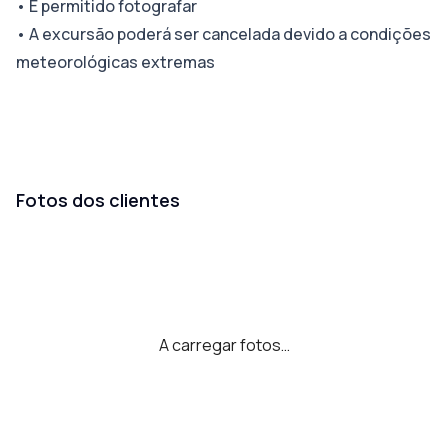
•
É permitido fotografar
•
A excursão poderá ser cancelada devido a condições
meteorológicas extremas
Fotos dos clientes
A carregar fotos…