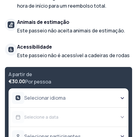
hora de início para um reembolso total.
Animais de estimação
Este passeio não aceita animais de estimação.
Acessibilidade
Este passeio não é acessível a cadeiras de rodas
A partir de
€30.00
Por pessoa
Selecionar idioma
Selecione a data
Selecionar participantes