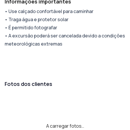
Informações importantes
•
Use calçado confortável para caminhar
•
Traga água e protetor solar
•
É permitido fotografar
•
A excursão poderá ser cancelada devido a condições
meteorológicas extremas
Fotos dos clientes
A carregar fotos…