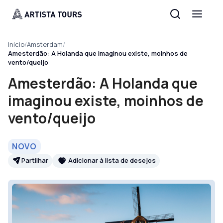
Início
/
Amsterdam
/
Amesterdão: A Holanda que imaginou existe, moinhos de
vento/queijo
Amesterdão: A Holanda que
imaginou existe, moinhos de
vento/queijo
NOVO
Partilhar
Adicionar à lista de desejos