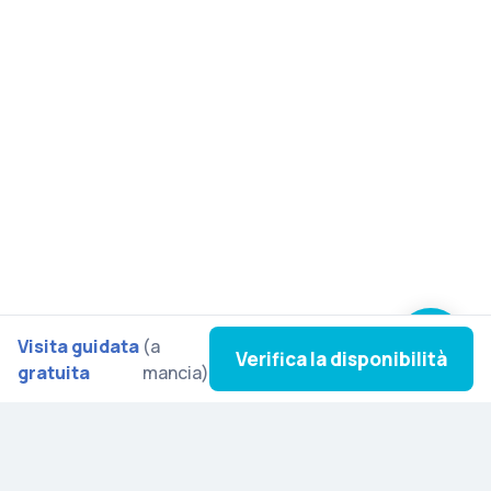
Visita guidata
(a
Verifica la disponibilità
gratuita
mancia)