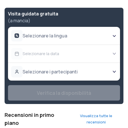
Visita guidata gratuita
(a mancia)
Selezionare la lingua
Selezionare la data
Selezionare i partecipanti
Verifica la disponibilità
Recensioni in primo
Visualizza tutte le
piano
recensioni