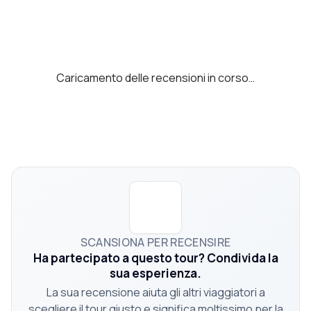
Caricamento delle recensioni in corso…
SCANSIONA PER RECENSIRE
Ha partecipato a questo tour? Condivida la
sua esperienza.
La sua recensione aiuta gli altri viaggiatori a
scegliere il tour giusto e significa moltissimo per la