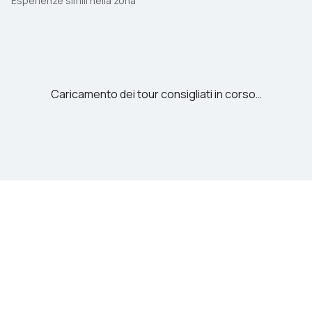
Esperienze simili nella zona
Caricamento dei tour consigliati in corso…