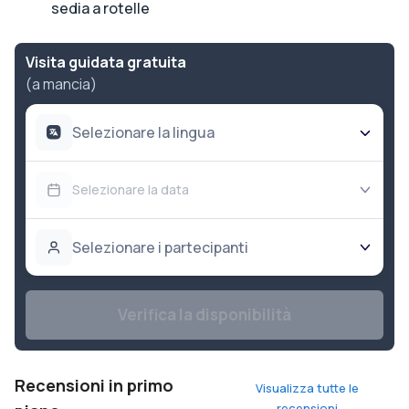
sedia a rotelle
Visita guidata gratuita
(a mancia)
Selezionare la lingua
Selezionare la data
Selezionare i partecipanti
Verifica la disponibilità
Recensioni in primo
Visualizza tutte le
recensioni