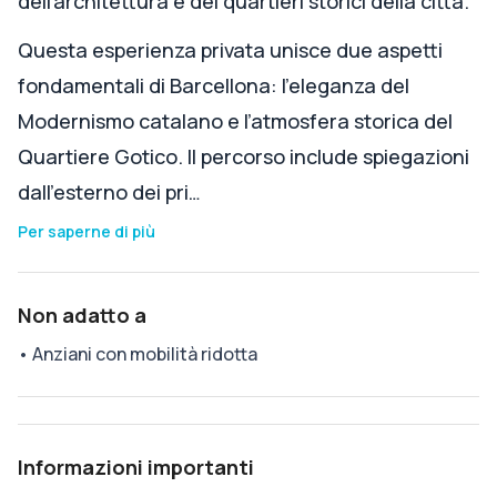
dell’architettura e dei quartieri storici della città.
Questa esperienza privata unisce due aspetti
fondamentali di Barcellona: l’eleganza del
Modernismo catalano e l’atmosfera storica del
Quartiere Gotico. Il percorso include spiegazioni
dall'esterno dei pri…
Per saperne di più
Non adatto a
•
Anziani con mobilità ridotta
Informazioni importanti