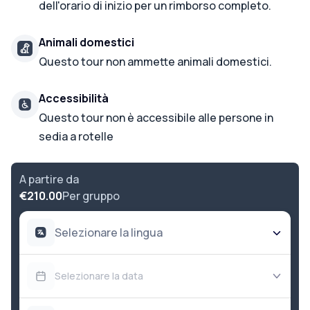
dell'orario di inizio per un rimborso completo.
Animali domestici
Questo tour non ammette animali domestici.
Accessibilità
Questo tour non è accessibile alle persone in
sedia a rotelle
A partire da
€210.00
Per gruppo
Selezionare la lingua
Selezionare la data