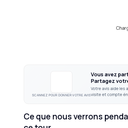
Charg
Vous avez parti
Partagez votr
Votre avis aide les 
visite et compte é
SCANNEZ POUR DONNER VOTRE AVIS
Ce que nous verrons pend
ce tour