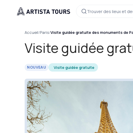
Trouver des lieux et de
Accueil
/
Paris
/
Visite guidée gratuite des monuments de Pa
Visite guidée gra
Visite guidée gratuite
NOUVEAU