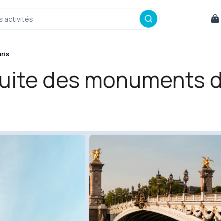
s activités
ris
tuite des monuments d