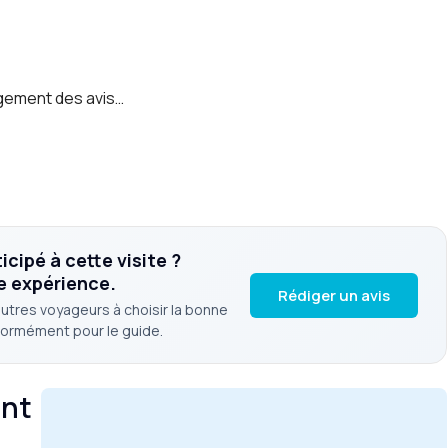
ement des avis…
cipé à cette visite ?
e expérience.
Rédiger un avis
autres voyageurs à choisir la bonne
normément pour le guide.
ant