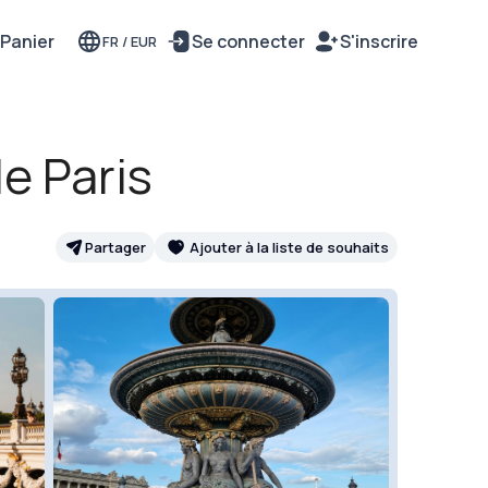
Panier
Se connecter
S'inscrire
FR
/
EUR
e Paris
Partager
Ajouter à la liste de souhaits