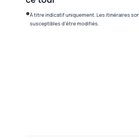
À titre indicatif uniquement. Les itinéraires so
susceptibles d'être modifiés.