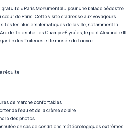
e gratuite « Paris Monumental » pour une balade pédestre
u cœur de Paris. Cette visite s’adresse aux voyageurs
 sites les plus emblématiques de la ville, notamment la
 l’Arc de Triomphe, les Champs-Élysées, le pont Alexandre III,
e jardin des Tuileries et le musée du Louvre…
é réduite
ures de marche confortables
orter de l'eau et de la crème solaire
endre des photos
e annulée en cas de conditions météorologiques extrêmes