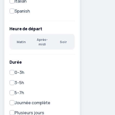
Italian
Spanish
Heure de départ
Après-
Matin
Soir
midi
Durée
0–3h
3–5h
5–7h
Journée complète
Plusieurs jours