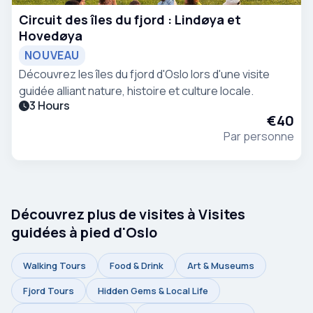
Circuit des îles du fjord : Lindøya et
Hovedøya
NOUVEAU
Découvrez les îles du fjord d'Oslo lors d'une visite
guidée alliant nature, histoire et culture locale.
3 Hours
€40
Par personne
Découvrez plus de visites à Visites
guidées à pied d'Oslo
Walking Tours
Food & Drink
Art & Museums
Fjord Tours
Hidden Gems & Local Life