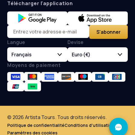
Télécharger l'application
S'abonner
Langue
Devise
Français
Euro (€)
Moyens de paiement
© 2026 Artista Tours. Tous droits réservés.
Politique de confidentialité
Conditions d'utilisation
Paramètres des cookies