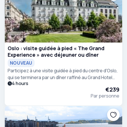
Oslo : visite guidée à pied « The Grand
Experience » avec déjeuner ou dîner
NOUVEAU
Participez à une visite guidée à pied du centre d'Oslo,
qui se terminera par un dîner raffiné au Grand Hotel
4 hours
Oslo.
€239
Par personne