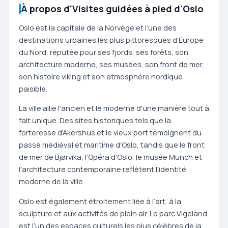
À propos d'Visites guidées à pied d'Oslo
Oslo est la capitale de la Norvège et l’une des
destinations urbaines les plus pittoresques d’Europe
du Nord, réputée pour ses fjords, ses forêts, son
architecture moderne, ses musées, son front de mer,
son histoire viking et son atmosphère nordique
paisible.
La ville allie l'ancien et le moderne d'une manière tout à
fait unique. Des sites historiques tels que la
forteresse d'Akershus et le vieux port témoignent du
passé médiéval et maritime d'Oslo, tandis que le front
de mer de Bjørvika, l'Opéra d'Oslo, le musée Munch et
l'architecture contemporaine reflètent l'identité
moderne de la ville.
Oslo est également étroitement liée à l’art, à la
sculpture et aux activités de plein air. Le parc Vigeland
est l’un des espaces culturels les plus célèbres de la