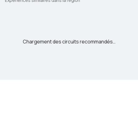
Expériences similaires dans la région
Chargement des circuits recommandés…