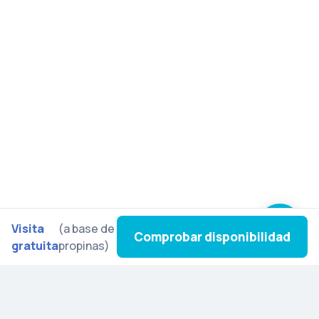
Visita
(a base de
Comprobar disponibilidad
gratuita
propinas)