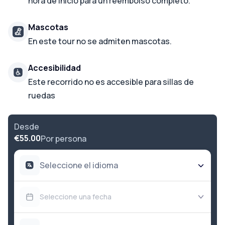
hora de inicio para un reembolso completo.
Mascotas
En este tour no se admiten mascotas.
Accesibilidad
Este recorrido no es accesible para sillas de
ruedas
Desde
€55.00
Por persona
Seleccione el idioma
Seleccione una fecha