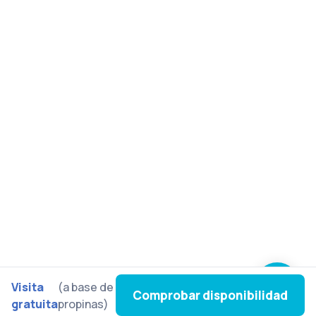
Visita
(a base de
Comprobar disponibilidad
gratuita
propinas)