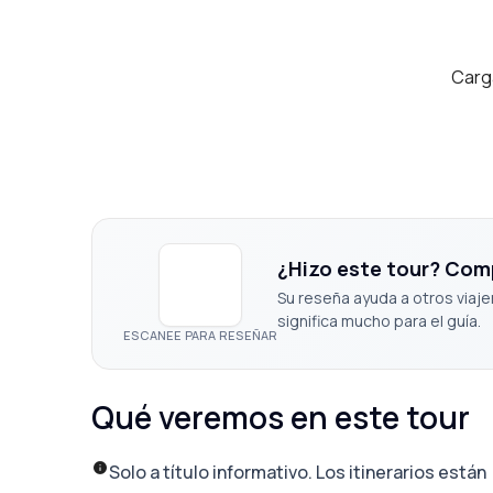
Carg
¿Hizo este tour? Com
Su reseña ayuda a otros viaje
significa mucho para el guía.
ESCANEE PARA RESEÑAR
Qué veremos en este tour
Solo a título informativo. Los itinerarios están