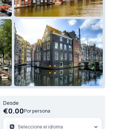
Desde
€0.00
Por persona
Seleccione el idioma