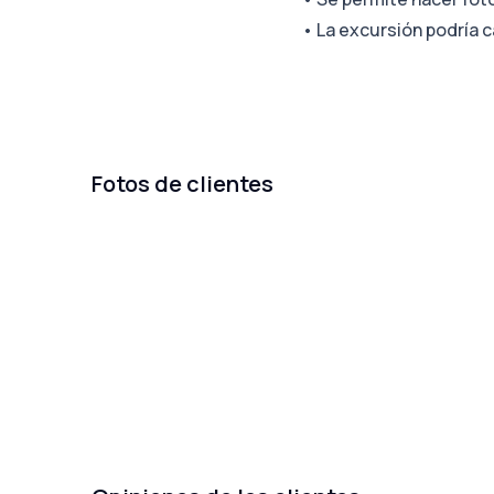
•
La excursión podría 
Fotos de clientes