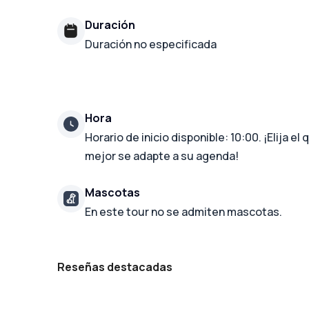
Duración
Duración no especificada
Hora
Horario de inicio disponible: 10:00. ¡Elija el 
mejor se adapte a su agenda!
Mascotas
En este tour no se admiten mascotas.
Reseñas destacadas