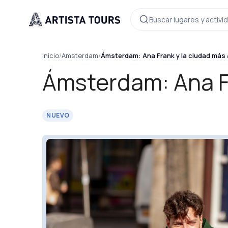
Buscar lugares y activ
Inicio
/
Amsterdam
/
Ámsterdam: Ana Frank y la ciudad más a
Ámsterdam: Ana Fr
NUEVO