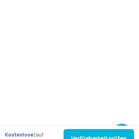
Kostenlose
(auf
Verfügbarkeit prüfen