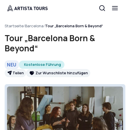
Startseite
/
Barcelona
/
Tour „Barcelona Born & Beyond“
Tour „Barcelona Born &
Beyond“
NEU
Kostenlose Führung
Teilen
Zur Wunschliste hinzufügen